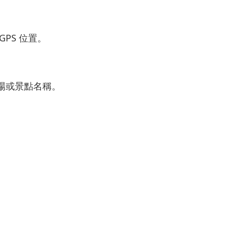
GPS
位置。
場
或
景點
名稱。