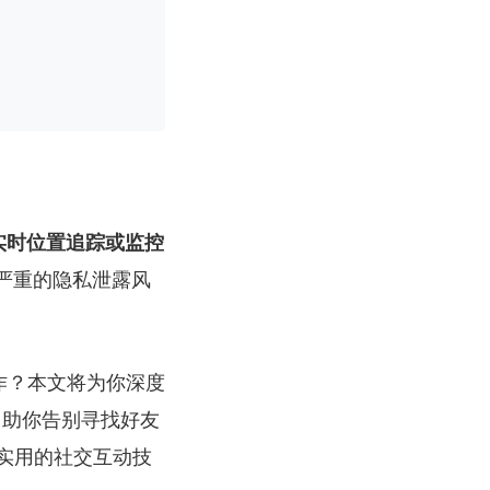
的实时位置追踪或监控
严重的隐私泄露风
作？本文将为你深度
置，助你告别寻找好友
实用的社交互动技