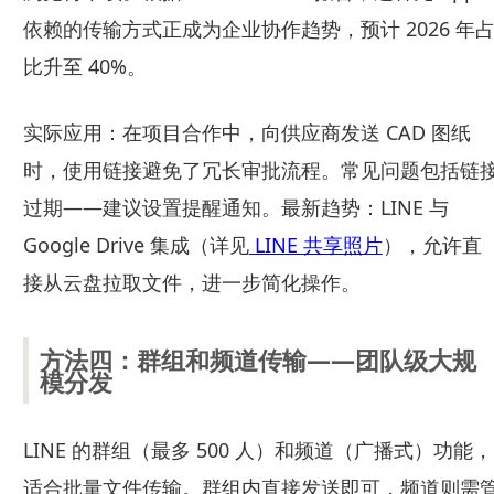
依赖的传输方式正成为企业协作趋势，预计 2026 年
比升至 40%。
实际应用：在项目合作中，向供应商发送 CAD 图纸
时，使用链接避免了冗长审批流程。常见问题包括链
过期——建议设置提醒通知。最新趋势：LINE 与
Google Drive 集成（详见
LINE 共享照片
），允许直
接从云盘拉取文件，进一步简化操作。
方法四：群组和频道传输——团队级大规
模分发
LINE 的群组（最多 500 人）和频道（广播式）功能，
适合批量文件传输。群组内直接发送即可，频道则需