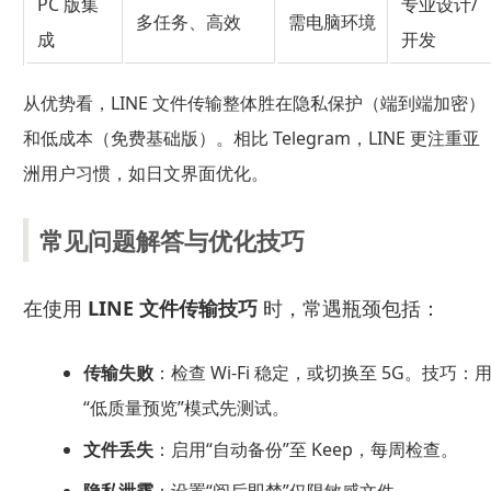
PC 版集
专业设计/
多任务、高效
需电脑环境
成
开发
从优势看，LINE 文件传输整体胜在隐私保护（端到端加密）
和低成本（免费基础版）。相比 Telegram，LINE 更注重亚
洲用户习惯，如日文界面优化。
常见问题解答与优化技巧
在使用
LINE 文件传输技巧
时，常遇瓶颈包括：
传输失败
：检查 Wi-Fi 稳定，或切换至 5G。技巧：
“低质量预览”模式先测试。
文件丢失
：启用“自动备份”至 Keep，每周检查。