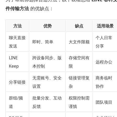
件传输方法
的优缺点：
方法
优势
缺点
适用场景
聊天直接
个人日常
即时、简单
大文件限额
发送
分享
LINE
跨设备同步、版
存储空间有
远程办公
Keep
本控制
限
无需账号、安全
链接管理复
商务临时
分享链接
设置
杂
协作
群组/频
批量分发、互动
权限控制需
团队项目
道
反馈
谨慎