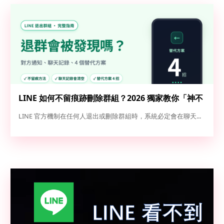
LINE 如何不留痕跡刪除群組？2026 獨家教你「神不
知鬼不覺」退群與解散全攻略
LINE 官方機制在任何人退出或刪除群組時，系統必定會在聊天...