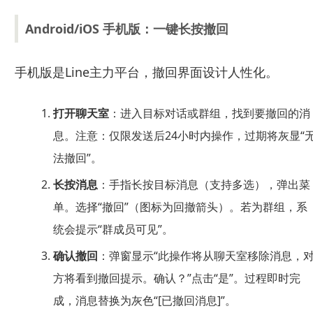
Android/iOS 手机版：一键长按撤回
手机版是Line主力平台，撤回界面设计人性化。
打开聊天室
：进入目标对话或群组，找到要撤回的消
息。注意：仅限发送后24小时内操作，过期将灰显“
法撤回”。
长按消息
：手指长按目标消息（支持多选），弹出菜
单。选择“撤回”（图标为回撤箭头）。若为群组，系
统会提示“群成员可见”。
确认撤回
：弹窗显示“此操作将从聊天室移除消息，
方将看到撤回提示。确认？”点击“是”。过程即时完
成，消息替换为灰色“[已撤回消息]”。