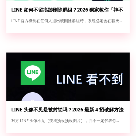
LINE 如何不留痕跡刪除群組？2026 獨家教你「神不
知鬼不覺」退群與解散全攻略
LINE 官方機制在任何人退出或刪除群組時，系統必定會在聊天...
LINE 头像不见是被封锁吗？2026 最新 4 招破解方法
（实测 100% 准确）
对方 LINE 头像不见（变成预设预设图片），并不一定代表你...