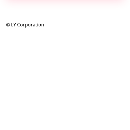
©️ LY Corporation