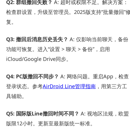
Q2: 群组撤回失败？
A: 超时或权限不足。解决方案：
检查群设置，升级至管理员。2025版支持“批量撤回”
复。
Q3: 撤回后消息历史丢失？
A: 仅影响当前聊天，备份
功能可恢复。进入“设置 > 聊天 > 备份”，启用
iCloud/Google Drive同步。
Q4: PC版撤回不同步？
A: 网络问题。重启App，检查
登录状态。参考
AirDroid Line管理指南
，用第三方工
具辅助。
Q5: 国际版Line撤回时间不同？
A: 视地区法规，欧盟
版限12小时。更新至最新版统一标准。