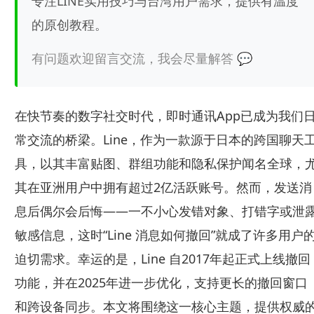
专注LINE实用技巧与台湾用户需求，提供有温度
的原创教程。
有问题欢迎留言交流，我会尽量解答 💬
在快节奏的数字社交时代，即时通讯App已成为我们
常交流的桥梁。Line，作为一款源于日本的跨国聊天
具，以其丰富贴图、群组功能和隐私保护闻名全球，
其在亚洲用户中拥有超过2亿活跃账号。然而，发送消
息后偶尔会后悔——一不小心发错对象、打错字或泄
敏感信息，这时“Line 消息如何撤回”就成了许多用户
迫切需求。幸运的是，Line 自2017年起正式上线撤回
功能，并在2025年进一步优化，支持更长的撤回窗口
和跨设备同步。本文将围绕这一核心主题，提供权威