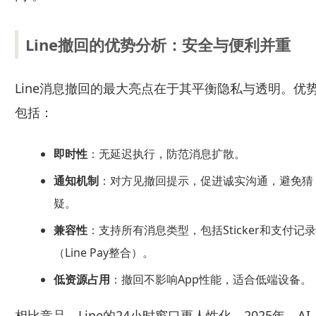
Line撤回的优势分析：安全与便利并重
Line消息撤回的最大亮点在于其平衡隐私与透明。优
包括：
即时性
：无延迟执行，防范消息扩散。
通知机制
：对方见撤回提示，促进诚实沟通，避免猜
疑。
兼容性
：支持所有消息类型，包括Sticker和支付记录
（Line Pay整合）。
低资源占用
：撤回不影响App性能，适合低端设备。
相比竞品，Line的24小时窗口更人性化。2025年，AI