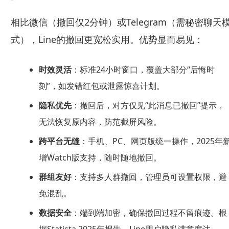
相比微信（撤回仅2分钟）或Telegram（需秘密聊天
式），Line的撤回更宽松实用。优势显而易见：
时效灵活
：标准24小时窗口，覆盖大部分“后悔时
刻”，如发错红包或泄露惊喜计划。
隐私优先
：撤回后，对方仅见“此消息已撤回”提示，
无法恢复原内容，防范截屏风险。
跨平台无缝
：手机、PC、网页版统一操作，2025年
增Watch版支持，随时随地撤回。
群组友好
：支持多人群撤回，管理员可设置权限，避
免混乱。
数据安全
：端到端加密，确保撤回过程不留痕迹。根