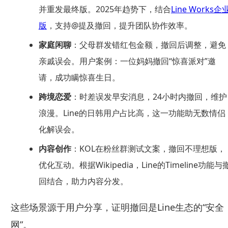
并重发最终版。2025年趋势下，结合
Line Works企
版
，支持@提及撤回，提升团队协作效率。
家庭闲聊
：父母群发错红包金额，撤回后调整，避免
亲戚误会。用户案例：一位妈妈撤回“惊喜派对”邀
请，成功瞒惊喜生日。
跨境恋爱
：时差误发早安消息，24小时内撤回，维护
浪漫。Line的日韩用户占比高，这一功能助无数情侣
化解误会。
内容创作
：KOL在粉丝群测试文案，撤回不理想版，
优化互动。根据Wikipedia，Line的Timeline功能与
回结合，助力内容分发。
这些场景源于用户分享，证明撤回是Line生态的“安全
网”。