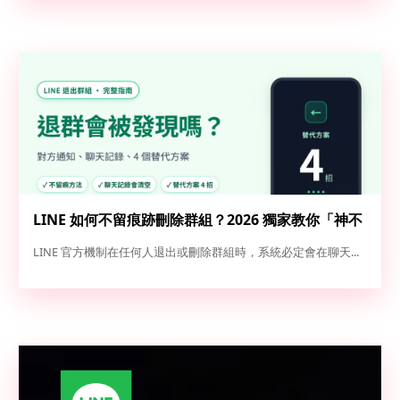
LINE 如何不留痕跡刪除群組？2026 獨家教你「神不
知鬼不覺」退群與解散全攻略
LINE 官方機制在任何人退出或刪除群組時，系統必定會在聊天...