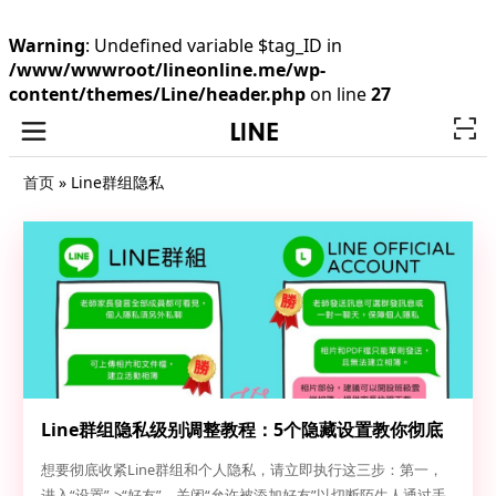
Warning
: Undefined variable $tag_ID in
/www/wwwroot/lineonline.me/wp-
content/themes/Line/header.php
on line
27
首页
»
Line群组隐私
Line群组隐私级别调整教程：5个隐藏设置教你彻底
防偷窥、拒加陌生人
想要彻底收紧Line群组和个人隐私，请立即执行这三步：第一，
进入“设置”->“好友”，关闭“允许被添加好友”以切断陌生人通过手