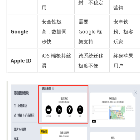
封，不稳定
用
营销
安全性极
需要
安卓铁
Google
高，数据同
Google 框
粉、极客
步快
架支持
玩家
iOS 端极其丝
跨系统迁移
终身苹果
Apple ID
滑
极度不便
用户