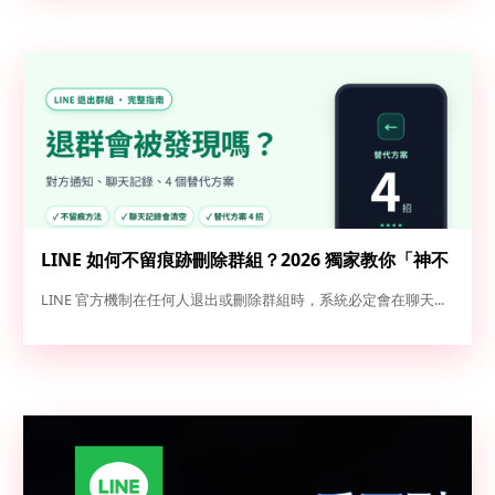
LINE 如何不留痕跡刪除群組？2026 獨家教你「神不
知鬼不覺」退群與解散全攻略
LINE 官方機制在任何人退出或刪除群組時，系統必定會在聊天...