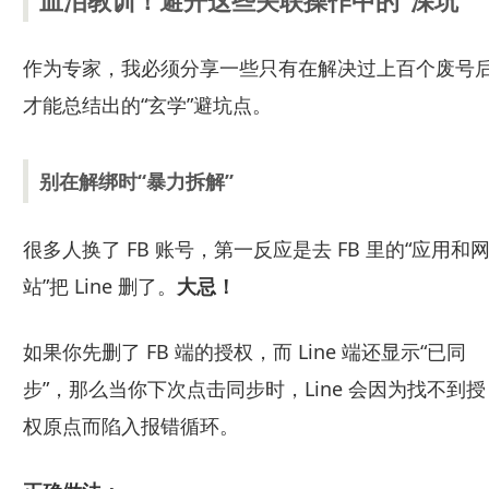
血泪教训！避开这些关联操作中的“深坑”
作为专家，我必须分享一些只有在解决过上百个废号
才能总结出的“玄学”避坑点。
别在解绑时“暴力拆解”
很多人换了 FB 账号，第一反应是去 FB 里的“应用和
站”把 Line 删了。
大忌！
如果你先删了 FB 端的授权，而 Line 端还显示“已同
步”，那么当你下次点击同步时，Line 会因为找不到授
权原点而陷入报错循环。